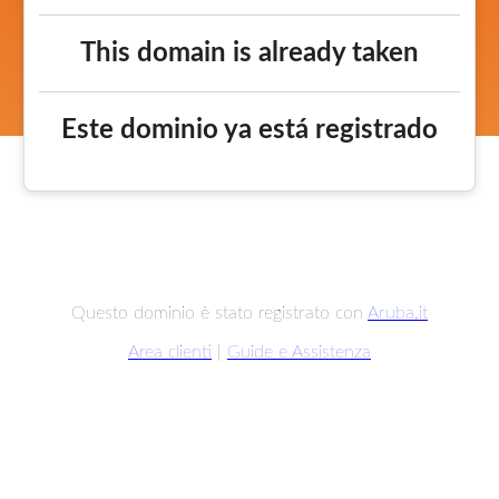
This domain is already taken
Este dominio ya está registrado
Questo dominio è stato registrato con
Aruba.it
Area clienti
|
Guide e Assistenza